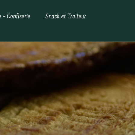
e – Confiserie
Snack et Traiteur