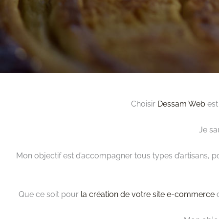
Choisir
Dessam Web
est
Je sa
Mon objectif est d’accompagner tous types d’artisans, p
Que ce soit pour
la création de votre site e-commerce