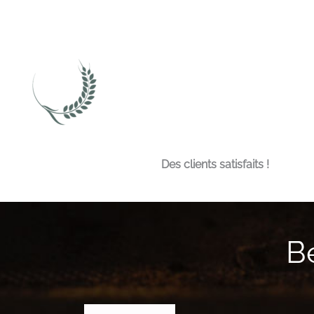
Des clients satisfaits !
B