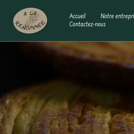
Aller
au
Accueil
Notre entrepr
contenu
Contactez-nous