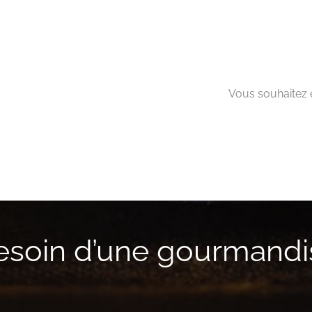
Vous souhaitez e
esoin d’une gourmandi