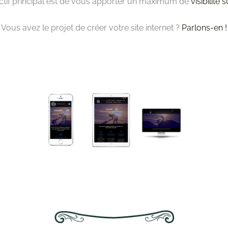
tif principal est de vous apporter un maximum de
visibilité 
Vous avez le projet de créer votre site internet ?
Parlons-en !